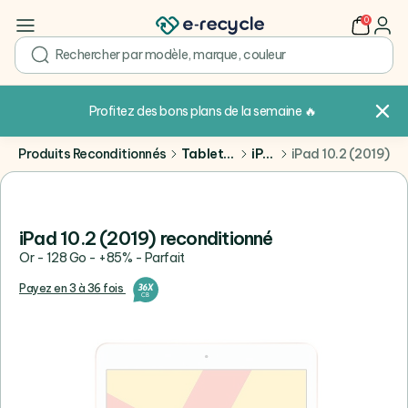
0
user
search
Profitez des bons plans de la semaine
🔥
Produits Reconditionnés
Tablettes
iPad
iPad 10.2 (2019)
iPad 10.2 (2019) reconditionné
Or - 128 Go - +85% - Parfait
Payez en 3 à 36 fois