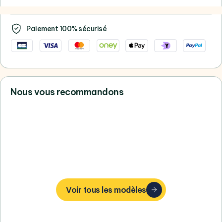
Paiement 100% sécurisé
Nous vous recommandons
Vous ne trouvez pas votre bonheur,
consultez tous nos Apple
Voir tous les modèles