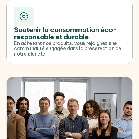
Soutenir la consommation éco-
responsable et durable
En achetant nos produits, vous rejoignez une
communauté engagée dans la préservation de
notre planète.