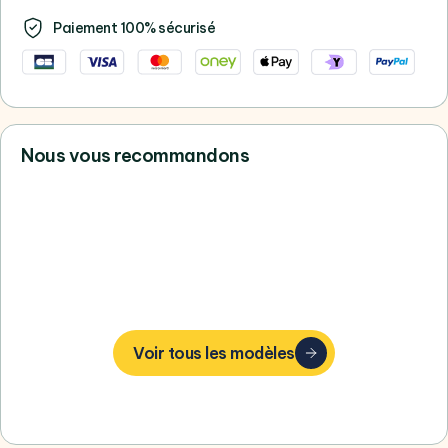
Paiement 100% sécurisé
Nous vous recommandons
Vous ne trouvez pas votre bonheur,
consultez tous nos Apple
Voir tous les modèles