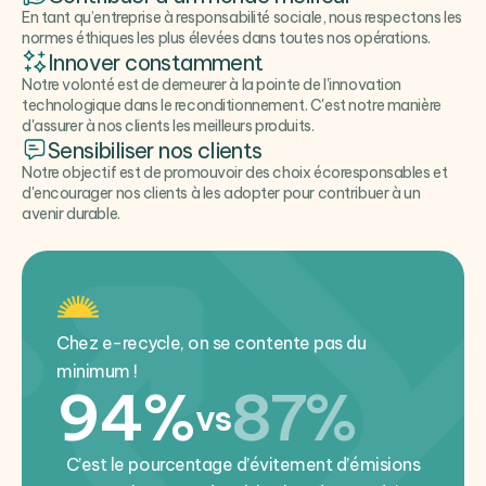
En tant qu’entreprise à responsabilité sociale, nous respectons les
normes éthiques les plus élevées dans toutes nos opérations.
Innover constamment
Notre volonté est de demeurer à la pointe de l'innovation
technologique dans le reconditionnement. C'est notre manière
d'assurer à nos clients les meilleurs produits.
Sensibiliser nos clients
Notre objectif est de promouvoir des choix écoresponsables et
d'encourager nos clients à les adopter pour contribuer à un
avenir durable.
Chez e-recycle, on se contente pas du
minimum !
94%
87%
vs
C’est le pourcentage d’évitement d’émisions