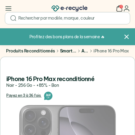
0
user
search
Profitez des bons plans de la semaine
🔥
Produits Reconditionnés
Smartphones
Apple
iPhone 16 Pro Max
iPhone 16 Pro Max reconditionné
Noir - 256 Go - +85% - Bon
Payez en 3 à 36 fois