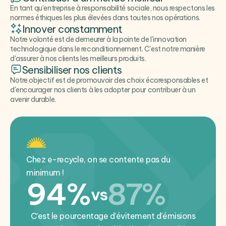
En tant qu’entreprise à responsabilité sociale, nous respectons les
normes éthiques les plus élevées dans toutes nos opérations.
Innover constamment
Notre volonté est de demeurer à la pointe de l'innovation
technologique dans le reconditionnement. C'est notre manière
d'assurer à nos clients les meilleurs produits.
Sensibiliser nos clients
Notre objectif est de promouvoir des choix écoresponsables et
d'encourager nos clients à les adopter pour contribuer à un
avenir durable.
Chez e-recycle, on se contente pas du
minimum !
94%
87%
vs
C’est le pourcentage d’évitement d’émisions