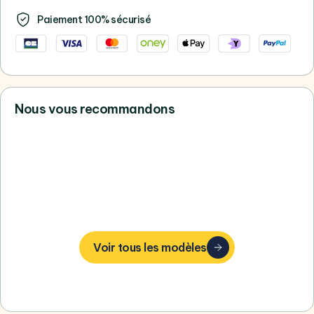
Paiement 100% sécurisé
Nous vous recommandons
Vous ne trouvez pas votre bonheur,
consultez tous nos Apple
Voir tous les modèles