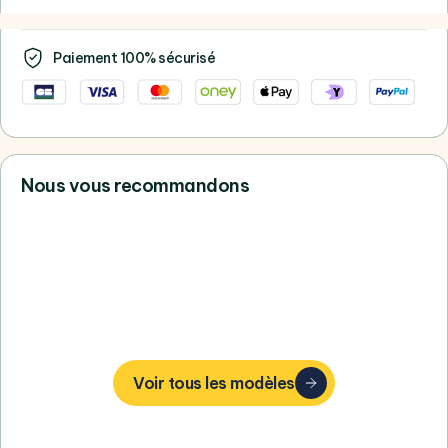
Paiement 100% sécurisé
Nous vous recommandons
Vous ne trouvez pas votre bonheur,
consultez tous nos Apple
Voir tous les modèles