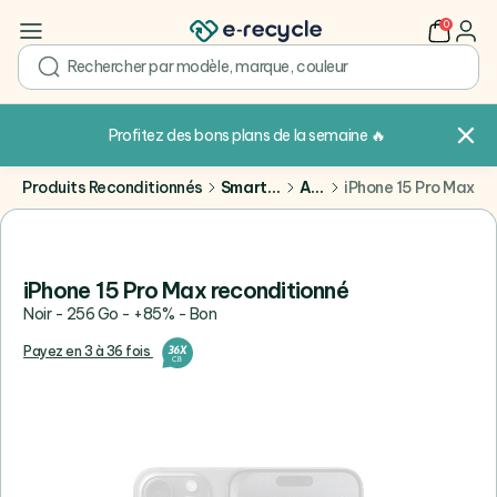
0
user
search
Profitez des bons plans de la semaine
🔥
Produits Reconditionnés
Smartphones
Apple
iPhone 15 Pro Max
iPhone 15 Pro Max reconditionné
Noir - 256 Go - +85% - Bon
Payez en 3 à 36 fois