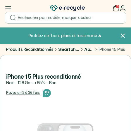
0
user
search
Profitez des bons plans de la semaine
🔥
Produits Reconditionnés
Smartphones
Apple
iPhone 15 Plus
iPhone 15 Plus reconditionné
Noir - 128 Go - +85% - Bon
Payez en 3 à 36 fois