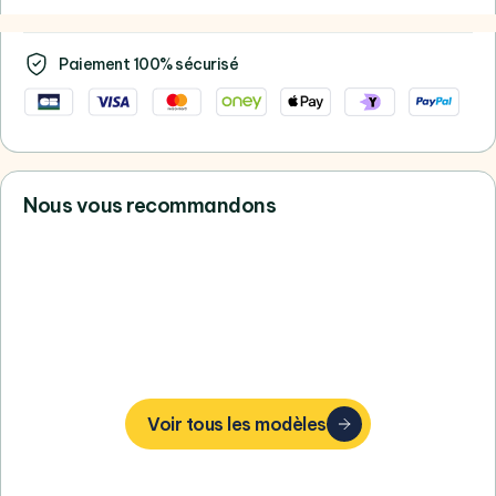
Paiement 100% sécurisé
Nous vous recommandons
Vous ne trouvez pas votre bonheur,
consultez tous nos Apple
Voir tous les modèles