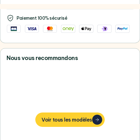
Paiement 100% sécurisé
Nous vous recommandons
Vous ne trouvez pas votre bonheur,
consultez tous nos Apple
Voir tous les modèles