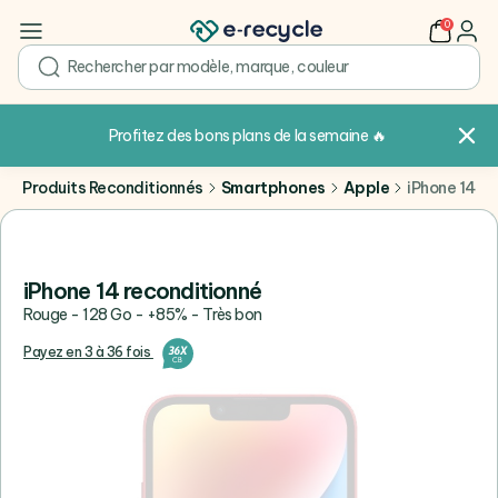
0
user
search
Profitez des bons plans de la semaine
🔥
Produits Reconditionnés
Smartphones
Apple
iPhone 14
iPhone 14 reconditionné
Rouge - 128 Go - +85% - Très bon
Payez en 3 à 36 fois