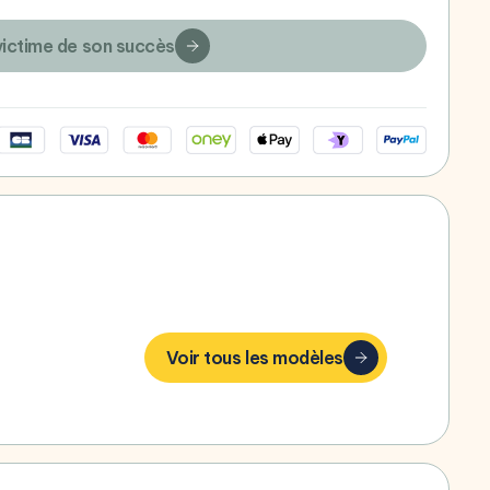
victime de son succès
bonheur,
Voir tous les modèles