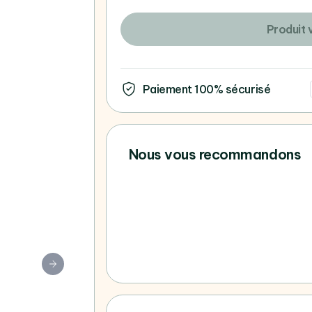
Produit 
Paiement 100% sécurisé
Nous vous recommandons
Vous ne trouvez pas votre 
consultez tous nos Apple