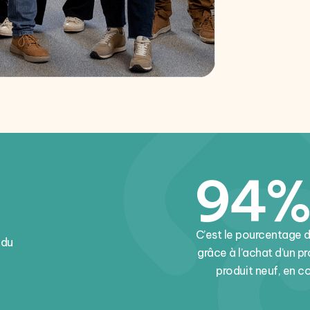
94%
C’est le pourcentage 
 du
grâce à l’achat d’un p
produit neuf, en 