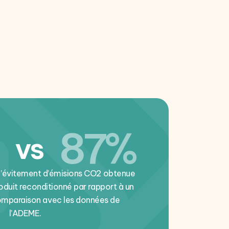
87%
vs
d’évitement d’émisions CO2 obtenue
roduit reconditionné par rapport à un
comparaison avec les données de
l’ADEME.