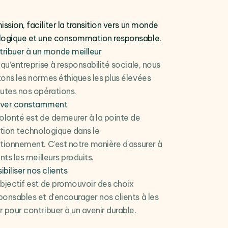
ission, faciliter la transition vers un monde
logique et une consommation responsable.
ribuer à un monde meilleur
 qu’entreprise à responsabilité sociale, nous
ons les normes éthiques les plus élevées
utes nos opérations.
over constamment
olonté est de demeurer à la pointe de
ation technologique dans le
tionnement. C'est notre manière d'assurer à
nts les meilleurs produits.
ibiliser nos clients
bjectif est de promouvoir des choix
onsables et d'encourager nos clients à les
 pour contribuer à un avenir durable.