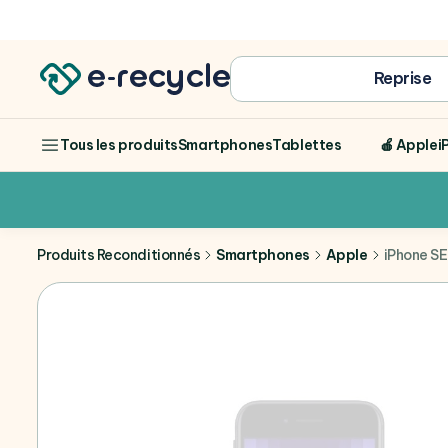
Achat
Reprise
Smartphones
Tablettes
🍎 Apple
i
Tous les produits
Produits Reconditionnés
Smartphones
Apple
iPhone SE