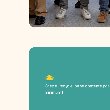
Chez e-recycle, on se contente pas
minimum !