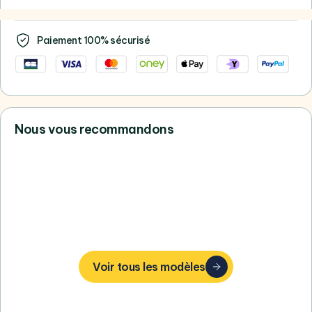
Paiement 100% sécurisé
Nous vous recommandons
Vous ne trouvez pas votre bonheur,
consultez tous nos Apple
Voir tous les modèles