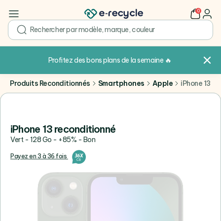
0
user
search
Profitez des bons plans de la semaine
🔥
Produits Reconditionnés
Smartphones
Apple
iPhone 13
iPhone 13 reconditionné
Vert - 128 Go - +85% - Bon
Payez en 3 à 36 fois