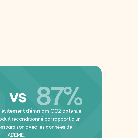
87%
vs
d’évitement d’émisions CO2 obtenue
roduit reconditionné par rapport à un
comparaison avec les données de
l’ADEME.