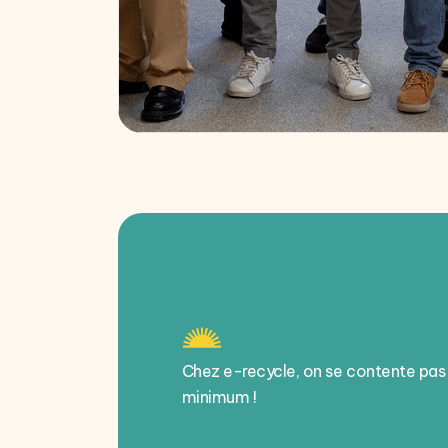
Chez e-recycle, on se contente pas
minimum !