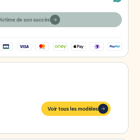
victime de son succès
bonheur,
Voir tous les modèles