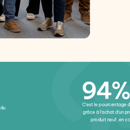
94%
C’est le pourcentage 
 du
grâce à l’achat d’un p
produit neuf, en 