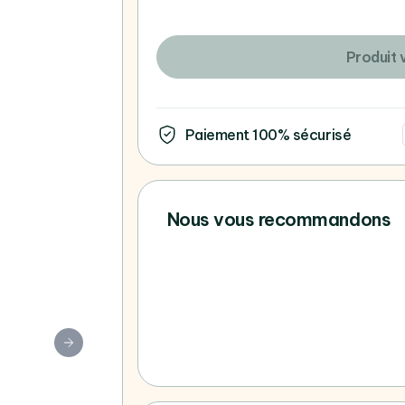
Produit 
Paiement 100% sécurisé
Nous vous recommandons
Vous ne trouvez pas votre 
consultez tous nos Apple