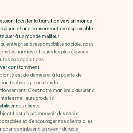
ission, faciliter la transition vers un monde
logique et une consommation responsable.
ribuer à un monde meilleur
 qu’entreprise à responsabilité sociale, nous
ons les normes éthiques les plus élevées
utes nos opérations.
over constamment
olonté est de demeurer à la pointe de
ation technologique dans le
tionnement. C'est notre manière d'assurer à
nts les meilleurs produits.
ibiliser nos clients
bjectif est de promouvoir des choix
onsables et d'encourager nos clients à les
 pour contribuer à un avenir durable.