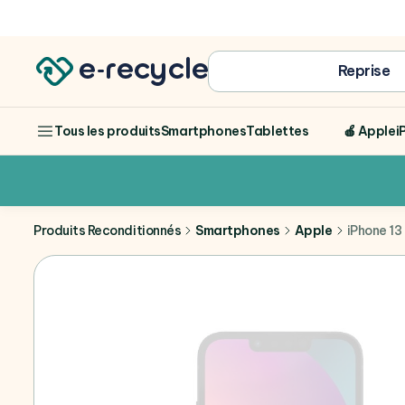
Achat
Reprise
Smartphones
Tablettes
🍎 Apple
i
Tous les produits
Produits Reconditionnés
Smartphones
Apple
iPhone 13