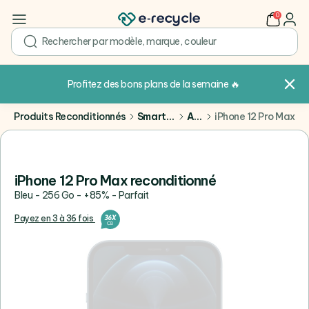
0
user
search
Profitez des bons plans de la semaine
🔥
Produits Reconditionnés
Smartphones
Apple
iPhone 12 Pro Max
iPhone 12 Pro Max reconditionné
Bleu - 256 Go - +85% - Parfait
Payez en 3 à 36 fois