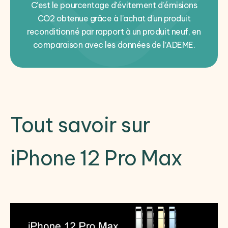
C’est le pourcentage d’évitement d’émisions
CO2 obtenue grâce à l’achat d’un produit
reconditionné par rapport à un produit neuf, en
comparaison avec les données de l’ADEME.
Tout savoir sur
iPhone 12 Pro Max