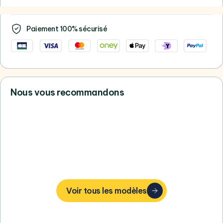
Paiement 100% sécurisé
Nous vous recommandons
Vous ne trouvez pas votre bonheur,
consultez tous nos Apple
Voir tous les modèles