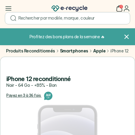
0
user
search
Profitez des bons plans de la semaine
🔥
Produits Reconditionnés
Smartphones
Apple
iPhone 12
iPhone 12 reconditionné
Noir - 64 Go - +85% - Bon
Payez en 3 à 36 fois