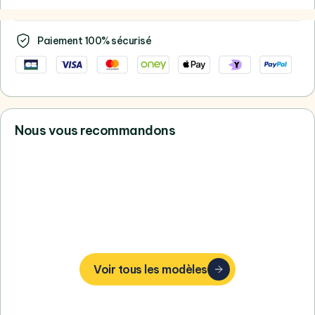
Paiement 100% sécurisé
Nous vous recommandons
Vous ne trouvez pas votre bonheur,
consultez tous nos Apple
Voir tous les modèles