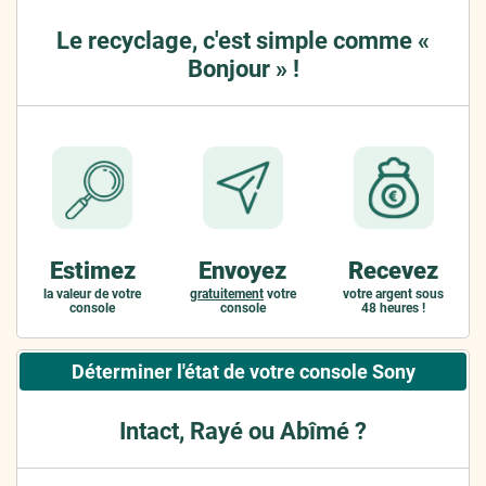
Le recyclage, c'est simple comme «
Bonjour » !
Estimez
Envoyez
Recevez
la valeur de votre
gratuitement
votre
votre argent sous
console
console
48 heures !
Déterminer l'état de votre console Sony
Intact, Rayé ou Abîmé ?