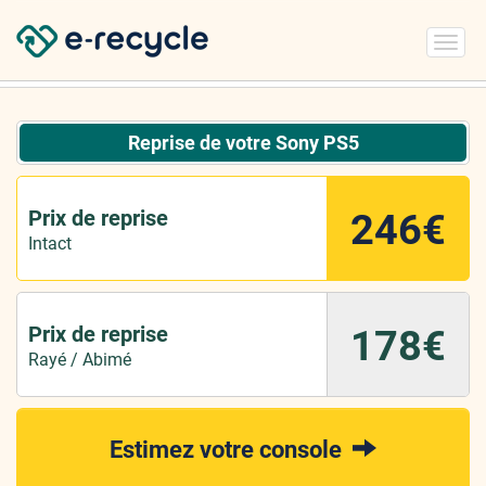
Toggl
navig
Reprise de votre Sony PS5
Prix de reprise
246€
Intact
Prix de reprise
178€
Rayé / Abimé
Estimez votre console