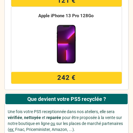
121 €
Apple iPhone 13 Pro 128Go
242 €
Que devient votre PS5 recyclée ?
Une fois votre PS5 receptionnée dans nos ateliers, elle sera
vérifiée
,
nettoyée
et
reparée
pour être proposée à la vente sur
notre boutique en ligne
ou
sur les places de marché partenaires
(
ex:
Fnac, Priceminister, Amazon, ...).