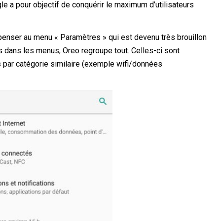
ogle a pour objectif de conquérir le maximum d’utilisateurs
e penser au menu « Paramètres » qui est devenu très brouillon
es dans les menus, Oreo regroupe tout. Celles-ci sont
es par catégorie similaire (exemple wifi/données