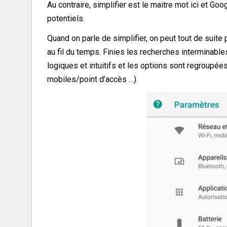
Au contraire, simplifier est le maitre mot ici et Go
potentiels.
Quand on parle de simplifier, on peut tout de suit
au fil du temps. Finies les recherches interminabl
logiques et intuitifs et les options sont regroupé
mobiles/point d’accès …).