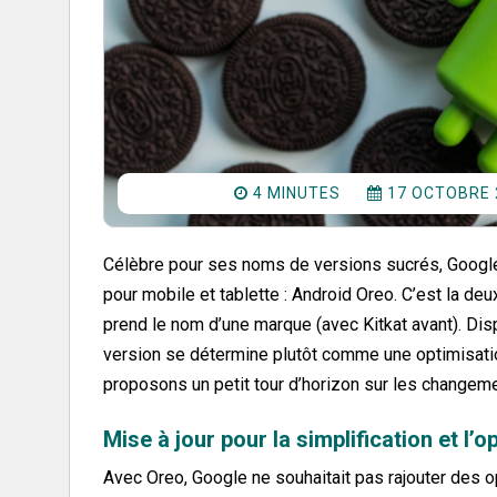
4 MINUTES
17 OCTOBRE
Célèbre pour ses noms de versions sucrés, Google
pour mobile et tablette : Android Oreo. C’est la d
prend le nom d’une marque (avec Kitkat avant). Disp
version se détermine plutôt comme une optimisati
proposons un petit tour d’horizon sur les changem
Mise à jour pour la simplification et l’o
Avec Oreo, Google ne souhaitait pas rajouter des opt