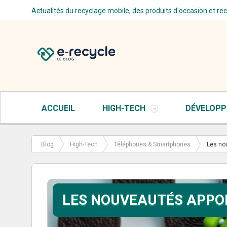
Actualités du recyclage mobile, des produits d'occasion et re
ACCUEIL
HIGH-TECH
DÉVELOPP
Blog
High-Tech
Téléphones & Smartphones
Les no
LES NOUVEAUTÉS APPOR