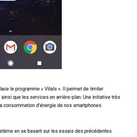
ace le programme « Vitals ». Il permet de limiter
insi que les services en arrière-plan. Une initiative très
re la consommation d’énergie de nos smartphones.
système en se basant sur les essais des précédentes