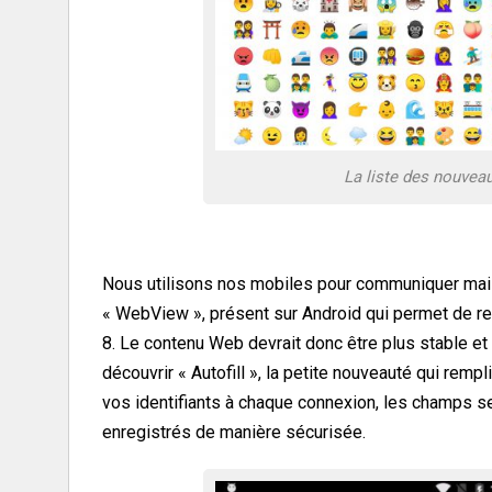
La liste des nouveau
Nous utilisons nos mobiles pour communiquer mai
« WebView », présent sur Android qui permet de re
8. Le contenu Web devrait donc être plus stable et
découvrir « Autofill », la petite nouveauté qui rem
vos identifiants à chaque connexion, les champs se
enregistrés de manière sécurisée.