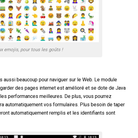
x emojis, pour tous les goûts !
s aussi beaucoup pour naviguer sur le Web. Le module
garder des pages internet est amélioré et se dote de Java
 les performances meilleures. De plus, vous pourrez
plira automatiquement vos formulaires. Plus besoin de taper
ront automatiquement remplis et les identifiants sont