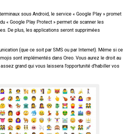
 terminaux sous Android, le service « Google Play » promet
ut du « Google Play Protect » permet de scanner les
es. De plus, les applications seront supprimées
nication (que ce soit par SMS ou par Internet). Même si ce
mojis sont implémentés dans Oreo. Vous aurez le droit au
assez grand qui vous laissera l’opportunité d’habiller vos