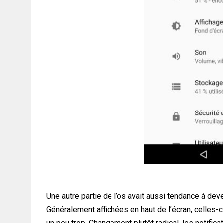
Une autre partie de l’os avait aussi tendance à deve
Généralement affichées en haut de l’écran, celles-c
un peu trop. Changement plutôt radical, les notifi