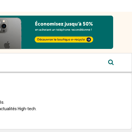
és.
ctualités High-tech.