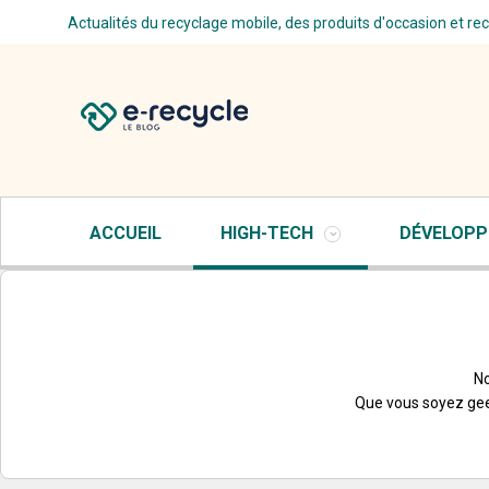
Actualités du recyclage mobile, des produits d'occasion et re
ACCUEIL
HIGH-TECH
DÉVELOPP
No
Que vous soyez geek