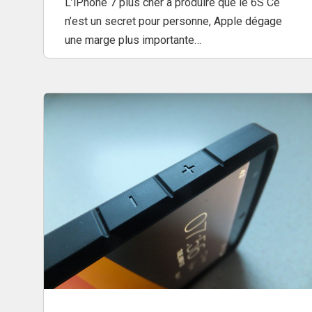
L’iPhone 7 plus cher à produire que le 6S Ce
n’est un secret pour personne, Apple dégage
une marge plus importante…