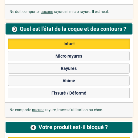
Ne doit comporter
aucune
rayure ni micro-rayure. Il est neuf.
Quel est l'état de la coque et des contours ?
3
Intact
Micro rayures
Rayures
Abimé
Fissuré / Déformé
Ne comporte
aucune
rayure, traces d'utilisation ou choc.
Votre produit est-il bloqué ?
4