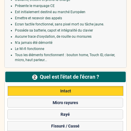
Présente le marquage CE
Est initialement destiné au marché Européen
Emettre et recevoir des appels
Ecran tactile fonctionnel, sans pixel mort ou tâche jaune.
Possède sa batterie, capot et intégralité du clavier
Aucune trace d'oxydation, de rouille ou morsures
N'a jamais été démonté
Le Wi-fi fonctionne
Tous les éléments fonctionnent : bouton home, Touch ID, clavier,
micro, haut parleur...
Quel est l'état de l'écran ?
2
Intact
Micro rayures
Rayé
Fissuré / Cassé