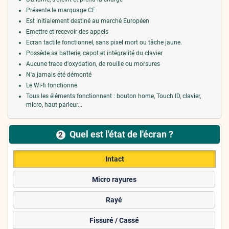
Présente le marquage CE
Est initialement destiné au marché Européen
Emettre et recevoir des appels
Ecran tactile fonctionnel, sans pixel mort ou tâche jaune.
Possède sa batterie, capot et intégralité du clavier
Aucune trace d'oxydation, de rouille ou morsures
N'a jamais été démonté
Le Wi-fi fonctionne
Tous les éléments fonctionnent : bouton home, Touch ID, clavier,
micro, haut parleur...
Quel est l'état de l'écran ?
2
Intact
Micro rayures
Rayé
Fissuré / Cassé