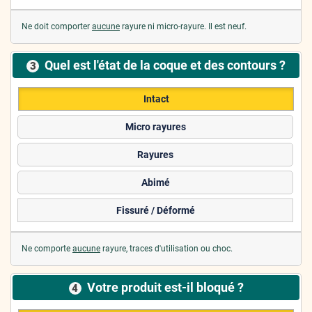
Ne doit comporter
aucune
rayure ni micro-rayure. Il est neuf.
Quel est l'état de la coque et des contours ?
3
Intact
Micro rayures
Rayures
Abimé
Fissuré / Déformé
Ne comporte
aucune
rayure, traces d'utilisation ou choc.
Votre produit est-il bloqué ?
4