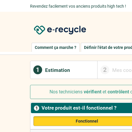
Revendez facilement vos anciens produits high tech !
Comment ça marche ?
Définir l'état de votre pro
1
2
Estimation
Mes coo
Nos techniciens
vérifient
et
contrôlent
c
Votre produit est-il fonctionnel ?
1
Fonctionnel