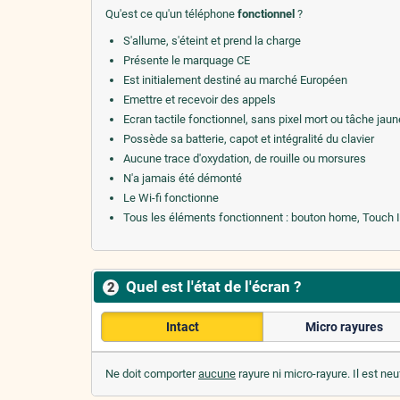
Qu'est ce qu'un téléphone
fonctionnel
?
S'allume, s'éteint et prend la charge
Présente le marquage CE
Est initialement destiné au marché Européen
Emettre et recevoir des appels
Ecran tactile fonctionnel, sans pixel mort ou tâche jaun
Possède sa batterie, capot et intégralité du clavier
Aucune trace d'oxydation, de rouille ou morsures
N'a jamais été démonté
Le Wi-fi fonctionne
Tous les éléments fonctionnent : bouton home, Touch ID, 
Quel est l'état de l'écran ?
2
Intact
Micro rayures
Ne doit comporter
aucune
rayure ni micro-rayure. Il est neu