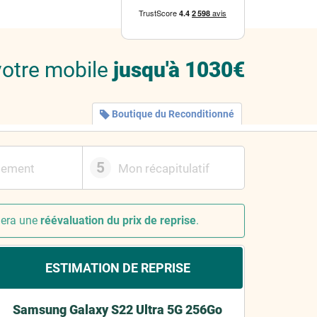
votre mobile
jusqu'à 1030€
Boutique du Reconditionné
5
iement
Mon récapitulatif
nera une
réévaluation du prix de reprise
.
ESTIMATION DE REPRISE
Samsung Galaxy S22 Ultra 5G 256Go