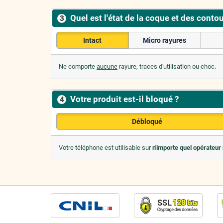
Quel est l'état de la coque et des contou
3
Intact
Micro rayures
Ne comporte
aucune
rayure, traces d'utilisation ou choc.
Votre produit est-il bloqué ?
4
Débloqué
Votre téléphone est utilisable sur
n'importe quel opérateur