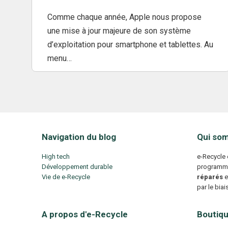
Comme chaque année, Apple nous propose
une mise à jour majeure de son système
d’exploitation pour smartphone et tablettes. Au
menu…
Navigation du blog
Qui so
High tech
e-Recycle 
Développement durable
programm
Vie de e-Recycle
réparés
e
par le bia
A propos d'e-Recycle
Boutiqu