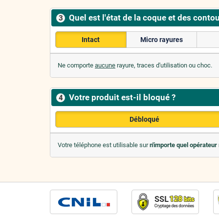
Quel est l'état de la coque et des contou
3
Intact
Micro rayures
Ne comporte
aucune
rayure, traces d'utilisation ou choc.
Votre produit est-il bloqué ?
4
Débloqué
Votre téléphone est utilisable sur
n'importe quel opérateur