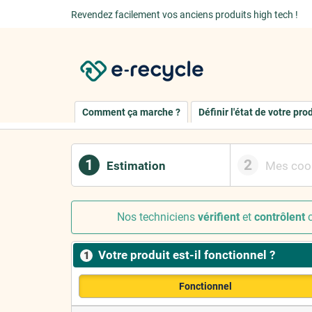
Revendez facilement vos anciens produits high tech !
Comment ça marche ?
Définir l'état de votre pro
1
2
Estimation
Mes coo
Nos techniciens
vérifient
et
contrôlent
c
Votre produit est-il fonctionnel ?
1
Fonctionnel