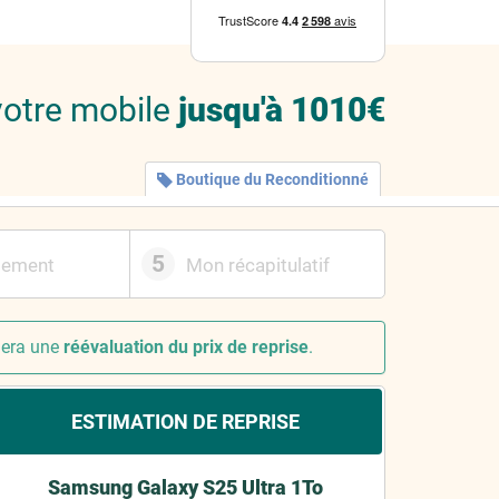
votre mobile
jusqu'à 1010€
Boutique du Reconditionné
5
iement
Mon récapitulatif
nera une
réévaluation du prix de reprise
.
ESTIMATION DE REPRISE
Samsung Galaxy S25 Ultra 1To