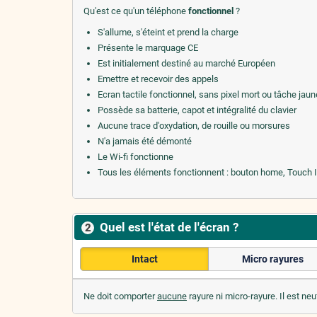
Qu'est ce qu'un téléphone
fonctionnel
?
S'allume, s'éteint et prend la charge
Présente le marquage CE
Est initialement destiné au marché Européen
Emettre et recevoir des appels
Ecran tactile fonctionnel, sans pixel mort ou tâche jaun
Possède sa batterie, capot et intégralité du clavier
Aucune trace d'oxydation, de rouille ou morsures
N'a jamais été démonté
Le Wi-fi fonctionne
Tous les éléments fonctionnent : bouton home, Touch ID, 
Quel est l'état de l'écran ?
2
Intact
Micro rayures
Ne doit comporter
aucune
rayure ni micro-rayure. Il est neu