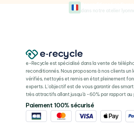
Reconditionné en Franc
dans notre atelier lyonn
e-Recycle est spécialisé dans la vente de télép
reconditionnés. Nous proposons à nos clients un l
vérifiés, nettoyés et remis en état pleinement fo
experts. L'objectif est de vous garantir des smar
très attractifs allant jusqu'à -60% par rapport au 
Paiement 100% sécurisé