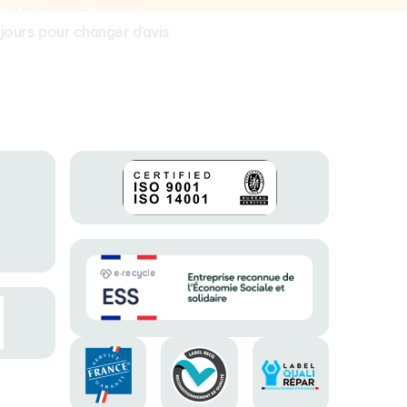
tisfait ou remboursé
 jours pour changer d’avis