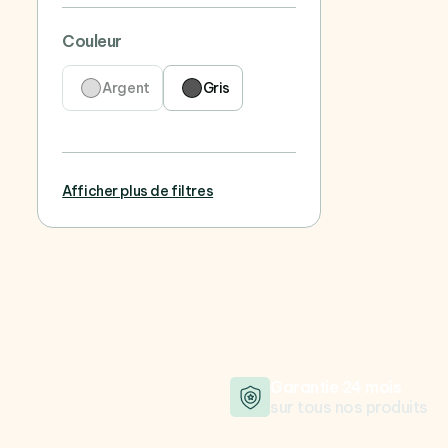
Couleur
Argent
Gris
Afficher plus de filtres
Garantie 24 mois
sur tous nos produits