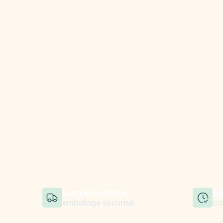
Livraison offerte
Ex
emballage sécurisé
co