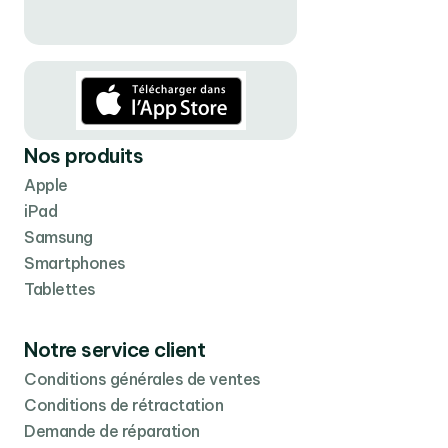
Nos produits
Apple
iPad
Samsung
Smartphones
Tablettes
Notre service client
Conditions générales de ventes
Conditions de rétractation
Demande de réparation