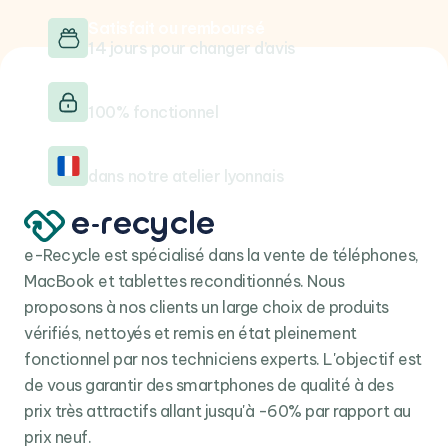
Satisfait ou remboursé
14 jours pour changer d’avis
Testé & vérifié
100% fonctionnel
Reconditionné en France
dans notre atelier lyonnais
e-Recycle est spécialisé dans la vente de téléphones,
MacBook et tablettes reconditionnés. Nous
proposons à nos clients un large choix de produits
vérifiés, nettoyés et remis en état pleinement
fonctionnel par nos techniciens experts. L'objectif est
de vous garantir des smartphones de qualité à des
prix très attractifs allant jusqu'à -60% par rapport au
prix neuf.