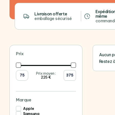
Expédition
Livraison offerte
même
emballage sécurisé
commande
Prix
Aucun p
Restez à
Prix moyen :
225 €
Marque
Apple
Samsung