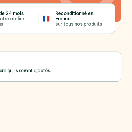
ie 24 mois
Reconditionné en
otre atelier
France
is
sur tous nos produits
ure qu'ils seront ajoutés.