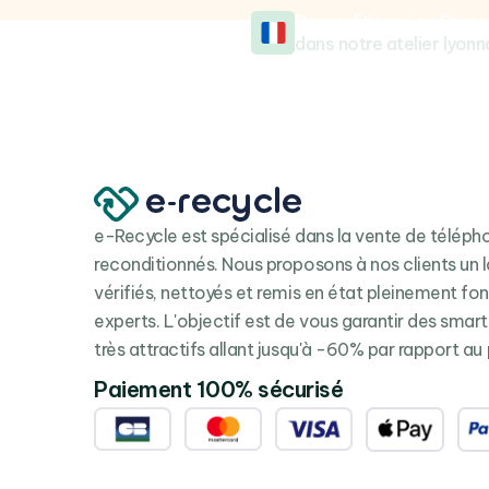
Reconditionné en Franc
dans notre atelier lyonn
e-Recycle est spécialisé dans la vente de télép
reconditionnés. Nous proposons à nos clients un l
vérifiés, nettoyés et remis en état pleinement fo
experts. L'objectif est de vous garantir des smar
très attractifs allant jusqu'à -60% par rapport au 
Paiement 100% sécurisé