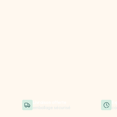
Livraison offerte
Ex
emballage sécurisé
co