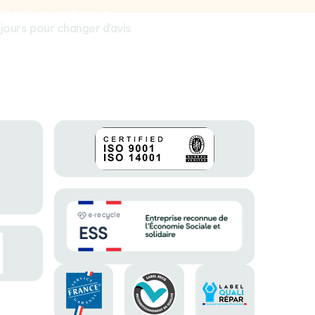
tisfait ou remboursé
 jours pour changer d’avis