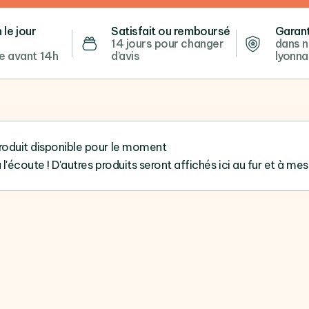
 le jour
Satisfait ou remboursé
Garant
14 jours pour changer
dans n
 avant 14h
d’avis
lyonna
roduit disponible pour le moment
 l'écoute ! D'autres produits seront affichés ici au fur et à mes