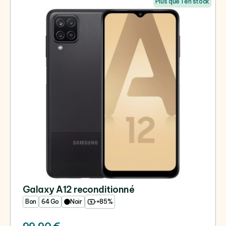
Plus que 1 en stock
Galaxy A12 reconditionné
Bon
64 Go
Noir
+85%