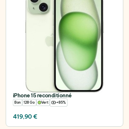
iPhone 15 reconditionné
Bon
128 Go
Vert
+85%
419,90 €