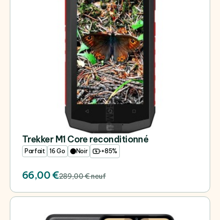
Trekker M1 Core reconditionné
Parfait
16 Go
Noir
+85%
66,00 €
289,00 € neuf