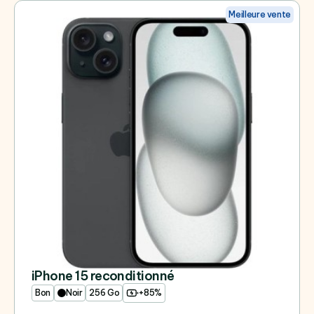
Meilleure vente
iPhone 15 reconditionné
Bon
Noir
256 Go
+85%