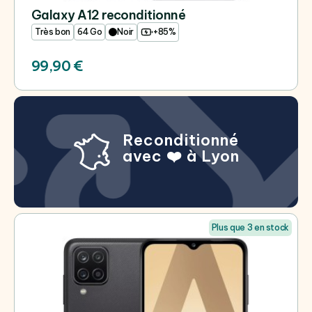
Galaxy A12 reconditionné
Très bon
64 Go
Noir
+85%
99,90 €
Reconditionné
avec ❤️ à Lyon
Plus que 3 en stock