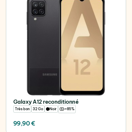
Galaxy A12 reconditionné
Très bon
32 Go
Noir
+85%
99,90 €