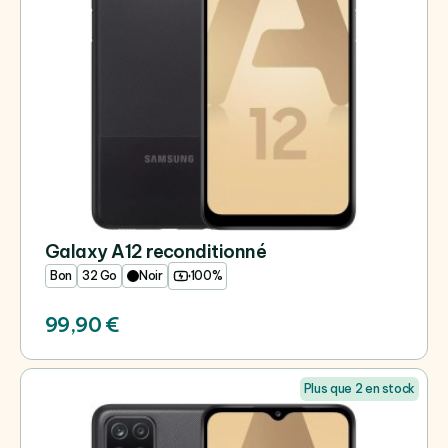
Galaxy A12 reconditionné
Bon
32 Go
Noir
100%
99,90 €
Plus que 2 en stock