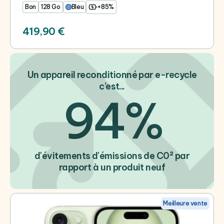
Bon
128 Go
Bleu
+85%
419,90 €
Un appareil reconditionné par e-recycle
c’est...
94%
d'évitements d'émissions de C0² par
rapport à un produit neuf
Meilleure vente