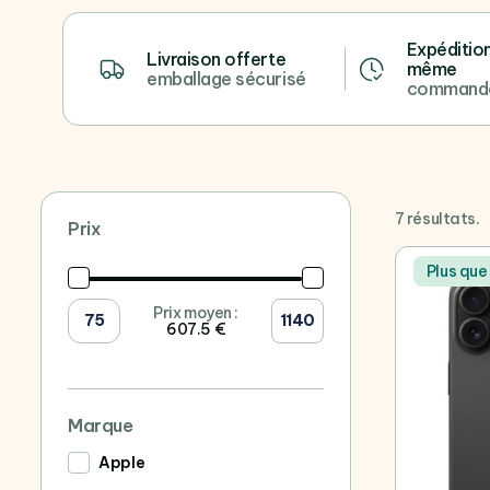
Expédition
Livraison offerte
même
emballage sécurisé
commande
7 résultats.
Prix
Plus que
Prix moyen :
607.5 €
Marque
Apple