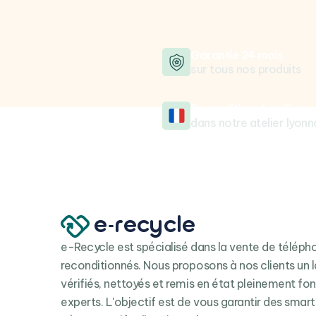
Garantie 24 mois
sur tous nos produits
Reconditionné en Franc
dans notre atelier lyonn
e-Recycle est spécialisé dans la vente de télép
reconditionnés. Nous proposons à nos clients un l
vérifiés, nettoyés et remis en état pleinement fo
experts. L'objectif est de vous garantir des smar