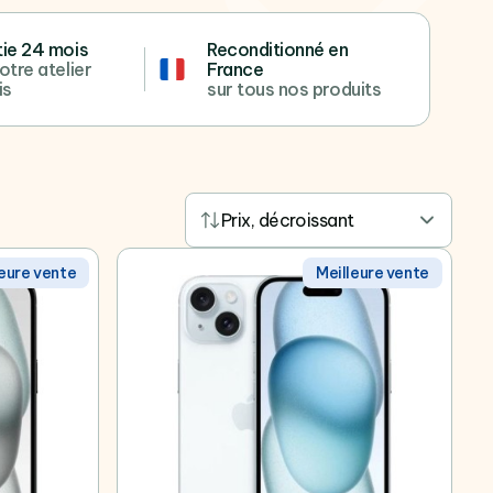
ie 24 mois
Reconditionné en
otre atelier
France
is
sur tous nos produits
Prix, décroissant
leure vente
Meilleure vente