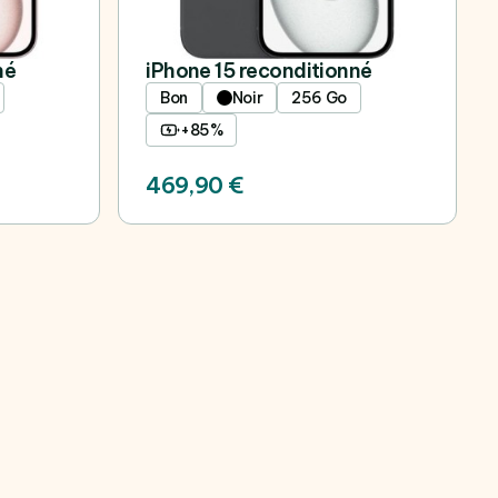
né
iPhone 15 reconditionné
Bon
Noir
256 Go
+85%
469,90 €