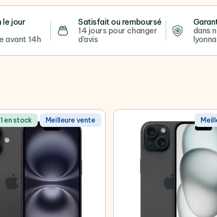
 le jour
Satisfait ou remboursé
Garant
14 jours pour changer
dans n
 avant 14h
d’avis
lyonna
 1 en stock
Meilleure vente
Meil