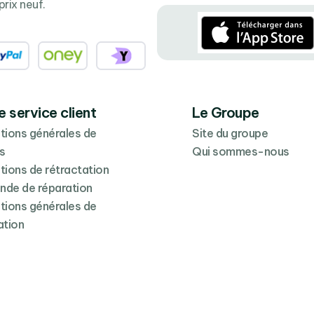
prix neuf.
e service client
Le Groupe
tions générales de
Site du groupe
s
Qui sommes-nous
tions de rétractation
de de réparation
tions générales de
ation