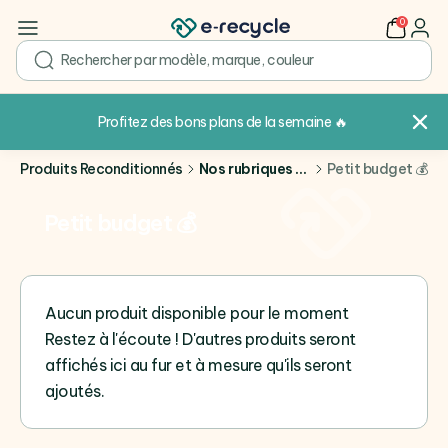
0
user
search
Profitez des bons plans de la semaine
🔥
Produits Reconditionnés
Nos rubriques phares
Petit budget 💰
Petit budget 💰
Aucun produit disponible pour le moment
Restez à l'écoute ! D'autres produits seront
affichés ici au fur et à mesure qu'ils seront
ajoutés.